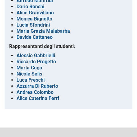
Alfredo Manfridi
Dario Ronchi
Alice Granvillano
Monica Bignotto
Lucia Sfondrini
Maria Grazia Malabarba
Davide Cattaneo
Rappresentanti degli studenti:
Alessio Gabbrielli
Riccardo Progetto
Marta Cogo
Nicole Selis
Luca Freschi
Azzurra Di Ruberto
Andrea Colombo
Alice Caterina Ferri