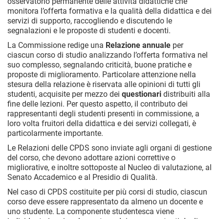
osservatorio permanente delle attività didattiche che
monitora l’offerta formativa e la qualità della didattica e dei
servizi di supporto, raccogliendo e discutendo le
segnalazioni e le proposte di studenti e docenti.
La Commissione redige una
Relazione annuale
per
ciascun corso di studio analizzando l’offerta formativa nel
suo complesso, segnalando criticità, buone pratiche e
proposte di miglioramento. Particolare attenzione nella
stesura della relazione è riservata alle opinioni di tutti gli
studenti, acquisite per mezzo dei
questionari
distribuiti alla
fine delle lezioni. Per questo aspetto, il contributo dei
rappresentanti degli studenti presenti in commissione, a
loro volta fruitori della didattica e dei servizi collegati, è
particolarmente importante.
Le Relazioni delle CPDS sono inviate agli organi di gestione
del corso, che devono adottare azioni correttive o
migliorative, e inoltre sottoposte al Nucleo di valutazione, al
Senato Accademico e al Presidio di Qualità.
Nel caso di CPDS costituite per più corsi di studio, ciascun
corso deve essere rappresentato da almeno un docente e
uno studente. La componente studentesca viene