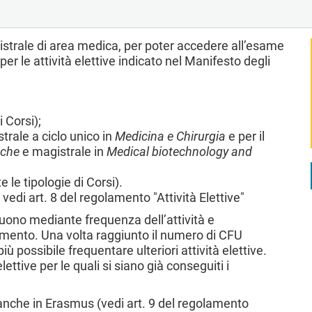
agistrale di area medica, per poter accedere all’esame
r le attività elettive indicato nel Manifesto degli
i Corsi);
trale a ciclo unico in
Medicina e Chirurgia
e per il
iche
e magistrale in
Medical biotechnology and
 le tipologie di Corsi).
), vedi art. 8 del regolamento "Attività Elettive"
seguono mediante frequenza dell’attività e
imento. Una volta raggiunto il numero di CFU
 più possibile frequentare ulteriori attività elettive.
ettive per le quali si siano già conseguiti i
 anche in Erasmus (vedi art. 9 del regolamento