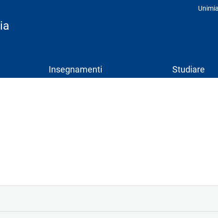
Unimi
Prof
ia
Insegnamenti
Studiare