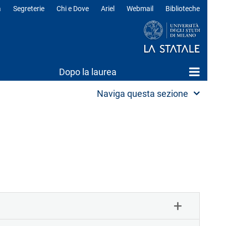
a
Segreterie
Chi e Dove
Ariel
Webmail
Biblioteche
ili
Dopo la laurea
Naviga questa sezione