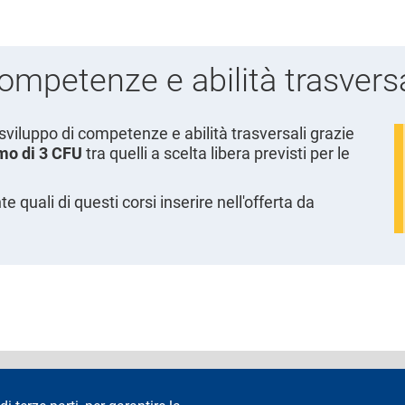
ompetenze e abilità trasversa
 sviluppo di competenze e abilità trasversali grazie
mo di 3 CFU
tra quelli a scelta libera previsti per le
 quali di questi corsi inserire nell'offerta da
accessibilità
Privacy e cookie
Cookie settings
Note legali
Re