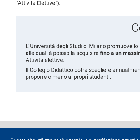
"Attività Elettive").
C
L' Università degli Studi di Milano promuove lo
alle quali è possibile acquisire
fino a un massi
Attività elettive.
Il Collegio Didattico potrà scegliere annualmente
proporre o meno ai propri studenti.
footer
Dichiarazione di 