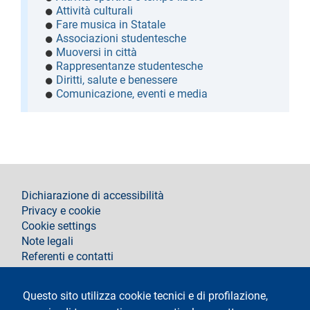
Attività culturali
Fare musica in Statale
Associazioni studentesche
Muoversi in città
Rappresentanze studentesche
Diritti, salute e benessere
Comunicazione, eventi e media
footer
Dichiarazione di accessibilità
Privacy e cookie
Cookie settings
Note legali
Referenti e contatti
Segui La Statale su
Questo sito utilizza cookie tecnici e di profilazione,