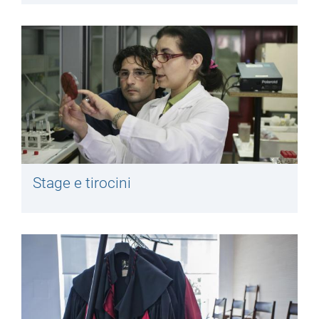
Stage e tirocini