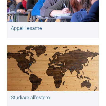
Appelli esame
Studiare all'estero​