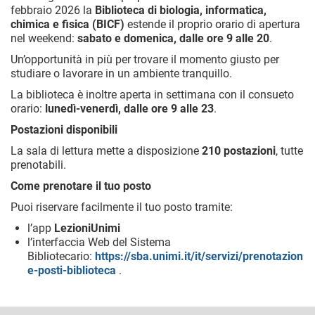
febbraio 2026 la
Biblioteca di biologia, informatica,
chimica e fisica (BICF)
estende il proprio orario di apertura
nel weekend:
sabato e domenica, dalle ore
9 alle 20
.
Un’opportunità in più per trovare il momento giusto per
studiare o lavorare in un ambiente tranquillo.
La biblioteca è inoltre aperta in settimana con il consueto
orario:
lunedì-venerdì, dalle ore
9 alle 23
.
Postazioni disponibili
La sala di lettura mette a disposizione
210 postazioni
, tutte
prenotabili.
Come prenotare il tuo posto
Puoi riservare facilmente il tuo posto tramite:
l’app
LezioniUnimi
l’interfaccia Web del Sistema
Bibliotecario:
https://sba.unimi.it/it/servizi/prenotazion
e-posti-biblioteca
.